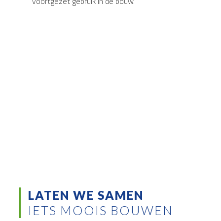
voortgezet gebruik in de bouw.
LATEN WE SAMEN
IETS MOOIS BOUWEN