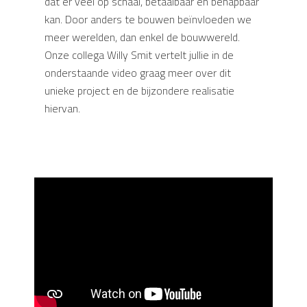
dat er veel op schaal, betaalbaar en behapbaar
kan. Door anders te bouwen beïnvloeden we
meer werelden, dan enkel de bouwwereld.
Onze collega Willy Smit vertelt jullie in de
onderstaande video graag meer over dit
unieke project en de bijzondere realisatie
hiervan.