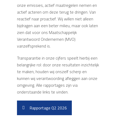
onze emissies, actief maatregelen nemen en
actief acteren om deze terug te dringen. Van
reactief naar proactief. Wij willen niet alleen
bijdragen aan een beter milieu, maar ook laten
zien dat voor ons Maatschappelijk
Verantwoord Ondernemen (MVO)
vanzelfsprekend is.
Transparantie in onze cijfers speelt hierbij een
belangrijke rol: door onze resultaten inzichtelijk
te maken, houden wij onszelf scherp en
kunnen wij verantwoording afleggen aan onze
omgeving. Alle rapportages zijn via
onderstaande links te vinden.
Rapportage Q2 2026